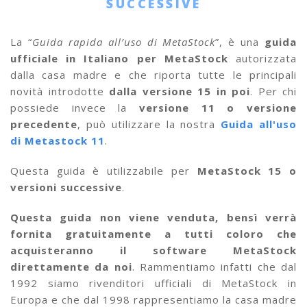
SUCCESSIVE
La “
Guida rapida all’uso di MetaStock
”, è una
guida
ufficiale in Italiano per MetaStock
autorizzata
dalla casa madre e che riporta tutte le principali
novità introdotte
dalla versione 15 in poi
. Per chi
possiede invece la
versione 11 o versione
precedente
, può utilizzare la nostra
Guida all'uso
di Metastock 11
.
Questa guida è utilizzabile per
MetaStock 15 o
versioni successive
.
Questa guida non viene venduta, bensì verrà
fornita gratuitamente a tutti coloro che
acquisteranno il software MetaStock
direttamente da noi
. Rammentiamo infatti che dal
1992 siamo rivenditori ufficiali di MetaStock in
Europa e che dal 1998 rappresentiamo la casa madre