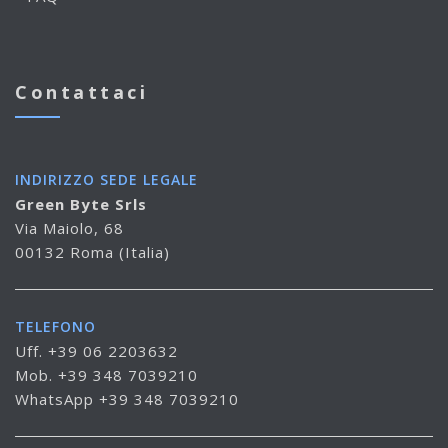
Contattaci
INDIRIZZO SEDE LEGALE
Green Byte Srls
Via Maiolo, 68
00132 Roma (Italia)
TELEFONO
Uff. +39 06 2203632
Mob. +39 348 7039210
WhatsApp +39 348 7039210