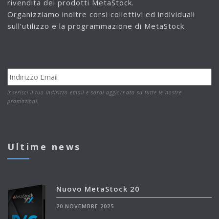
rivendita dei prodotti MetaStock.
Organizziamo inoltre corsi collettivi ed individuali
sull’utilizzo e la programmazione di MetaStock.
Inserisci il tuo indirizzo email e sarai aggiornato su tutte le nostre
promozioni.
Ultime news
Nuovo MetaStock 20
20 NOVEMBRE 2025