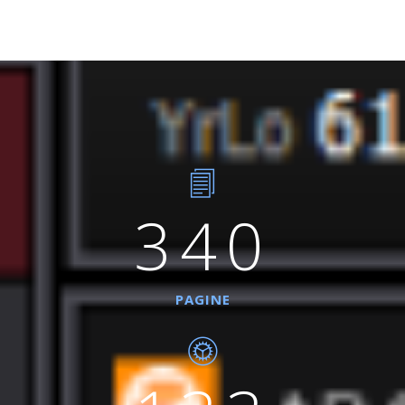
340
PAGINE