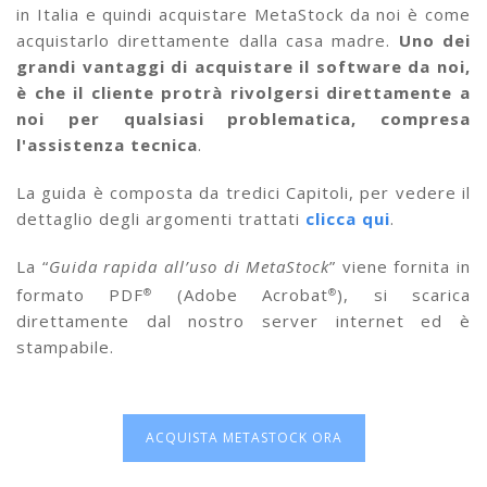
in Italia e quindi acquistare MetaStock da noi è come
acquistarlo direttamente dalla casa madre.
Uno dei
grandi vantaggi di acquistare il software da noi,
è che il cliente protrà rivolgersi direttamente a
noi per qualsiasi problematica, compresa
l'assistenza tecnica
.
La guida è composta da tredici Capitoli, per vedere il
dettaglio degli argomenti trattati
clicca qui
.
La “
Guida rapida all’uso di MetaStock
” viene fornita in
formato PDF
(Adobe Acrobat
), si scarica
®
®
direttamente dal nostro server internet ed è
stampabile.
ACQUISTA METASTOCK ORA